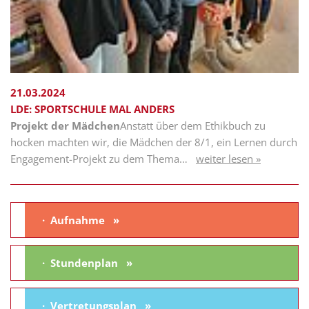
21.03.2024
LDE: SPORTSCHULE MAL ANDERS
Projekt der Mädchen
Anstatt über dem Ethikbuch zu
hocken machten wir, die Mädchen der 8/1, ein Lernen durch
Engagement-Projekt zu dem Thema…
weiter lesen »
Aufnahme
Stundenplan
Vertretungsplan