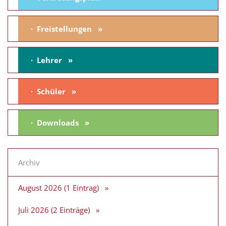
Freistellungen
Lehrer
Schüler
Downloads
Archiv
August 2026 (1 Eintrag)
Juli 2026 (2 Einträge)