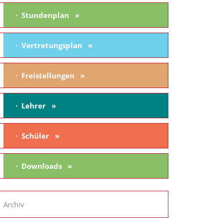
Stundenplan
Vertretungsplan
Freistellungen
Lehrer
Schüler
Downloads
Archiv