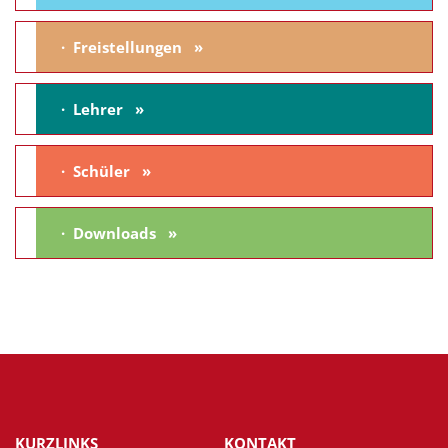
Freistellungen
Lehrer
Schüler
Downloads
KURZLINKS
KONTAKT