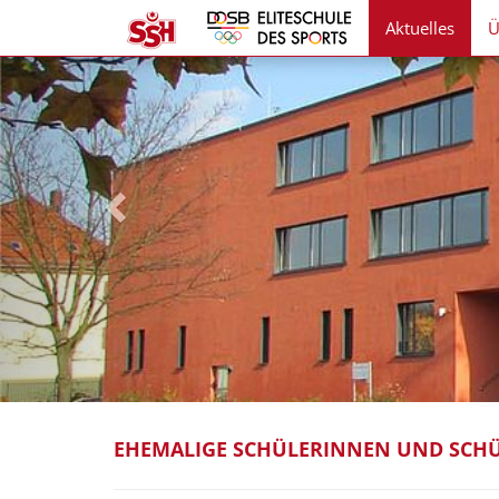
Aktuelles
Ü
EHEMALIGE SCHÜLERINNEN UND SCHÜ