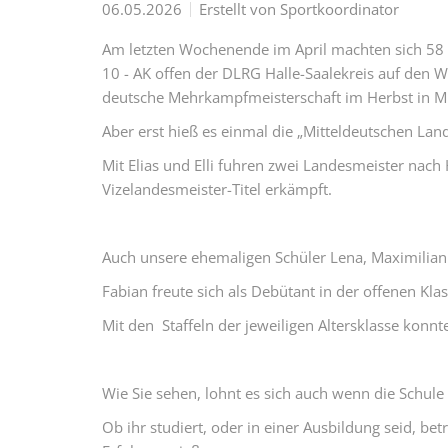
06.05.2026
Erstellt von
Sportkoordinator
Am letzten Wochenende im April machten sich 58 
10 - AK offen der DLRG Halle-Saalekreis auf den Weg
deutsche Mehrkampfmeisterschaft im Herbst in Mü
Aber erst hieß es einmal die „Mitteldeutschen Land
Mit Elias und Elli fuhren zwei Landesmeister nac
Vizelandesmeister-Titel erkämpft.
Auch unsere ehemaligen Schüler Lena, Maximilian 
Fabian freute sich als Debütant in der offenen Klas
Mit den Staffeln der jeweiligen Altersklasse konn
Wie Sie sehen, lohnt es sich auch wenn die Schule 
Ob ihr studiert, oder in einer Ausbildung seid, b