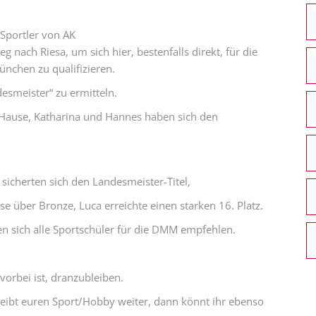
Sportler von AK
 nach Riesa, um sich hier, bestenfalls direkt, für die
nchen zu qualifizieren.
esmeister“ zu ermitteln.
h Hause, Katharina und Hannes haben sich den
sicherten sich den Landesmeister-Titel,
se über Bronze, Luca erreichte einen starken 16. Platz.
ten sich alle Sportschüler für die DMM empfehlen.
vorbei ist, dranzubleiben.
etreibt euren Sport/Hobby weiter, dann könnt ihr ebenso