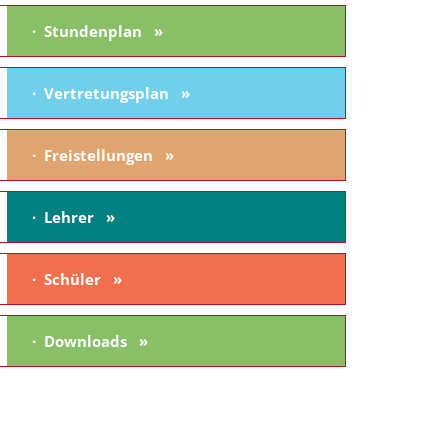
Stundenplan
Vertretungsplan
Freistellungen
Lehrer
Schüler
Downloads