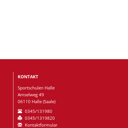
KONTAKT
Sportschulen Halle
Amselweg 49
06110 Halle (Saale)
0345/131980
0345/1319820
Kontakt­formular